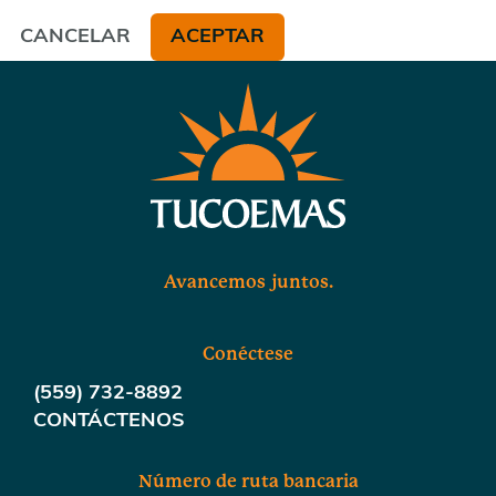
CANCELAR
ACEPTAR
Avancemos juntos.
Conéctese
(559) 732-8892
CONTÁCTENOS
Número de ruta bancaria