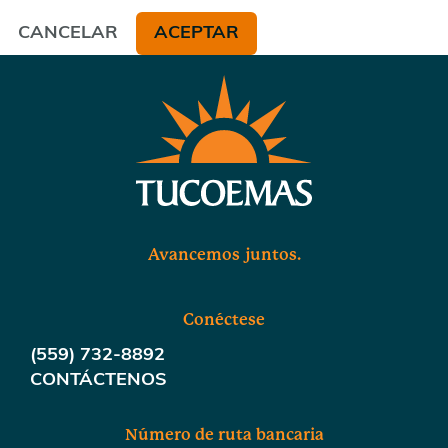
CANCELAR
ACEPTAR
Avancemos juntos.
Conéctese
(559) 732-8892
CONTÁCTENOS
Número de ruta bancaria