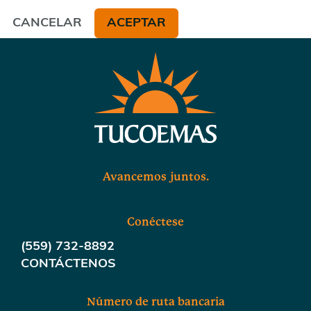
CANCELAR
ACEPTAR
Avancemos juntos.
Conéctese
(559) 732-8892
CONTÁCTENOS
Número de ruta bancaria