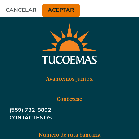
CANCELAR
ACEPTAR
Avancemos juntos.
Conéctese
(559) 732-8892
CONTÁCTENOS
Número de ruta bancaria