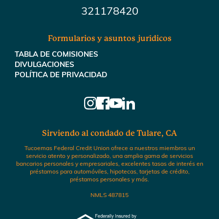
321178420
Formularios y asuntos jurídicos
TABLA DE COMISIONES
DIVULGACIONES
POLÍTICA DE PRIVACIDAD
Sirviendo al condado de Tulare, CA
Tucoemas Federal Credit Union ofrece a nuestros miembros un
servicio atento y personalizado, una amplia gama de servicios
bancarios personales y empresariales, excelentes tasas de interés en
préstamos para automóviles, hipotecas, tarjetas de crédito,
préstamos personales y más.
NMLS 487815