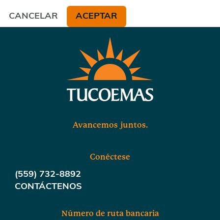
CANCELAR
ACEPTAR
Avancemos juntos.
Conéctese
(559) 732-8892
CONTÁCTENOS
Número de ruta bancaria