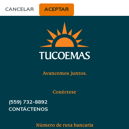
CANCELAR
ACEPTAR
Avancemos juntos.
Conéctese
(559) 732-8892
CONTÁCTENOS
Número de ruta bancaria