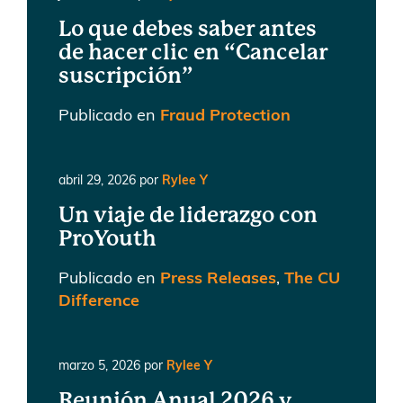
Lo que debes saber antes
de hacer clic en “Cancelar
suscripción”
Publicado en
Fraud Protection
abril 29, 2026
por
Rylee Y
Un viaje de liderazgo con
ProYouth
Publicado en
Press Releases
,
The CU
Difference
marzo 5, 2026
por
Rylee Y
Reunión Anual 2026 y