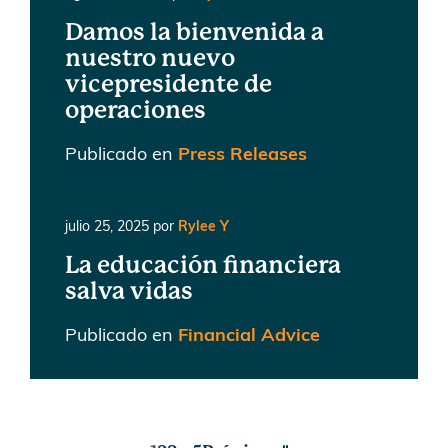
Damos la bienvenida a
nuestro nuevo
vicepresidente de
operaciones
Publicado en
Press Releases
julio 25, 2025
por
Rylee Y
La educación financiera
salva vidas
Publicado en
Financial Advice